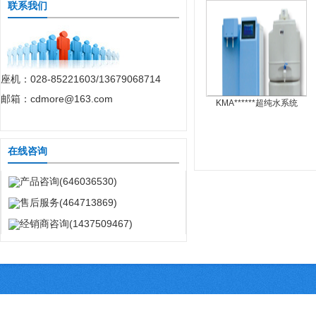
联系我们
座机：028-85221603/13679068714
邮箱：cdmore@163.com
KMA******超纯水系统
在线咨询
产品咨询(646036530)
售后服务(464713869)
经销商咨询(1437509467)