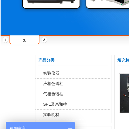
2.
产品分类
填充
实验仪器
液相色谱柱
气相色谱柱
SPE及亲和柱
实验耗材
请您留言