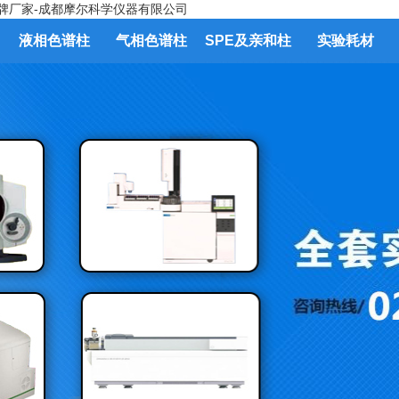
液相色谱柱
气相色谱柱
SPE及亲和柱
实验耗材